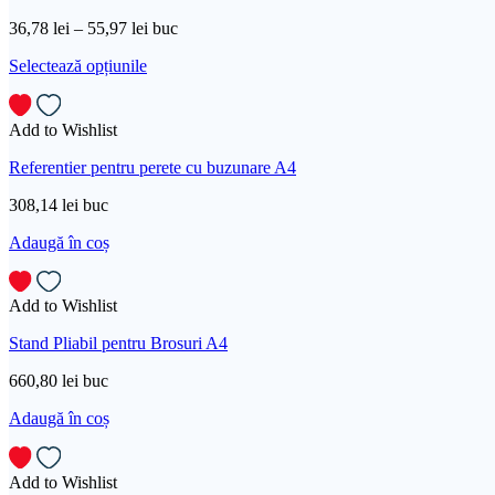
36,78
lei
–
55,97
lei
buc
Selectează opțiunile
Add to Wishlist
Referentier pentru perete cu buzunare A4
308,14
lei
buc
Adaugă în coș
Add to Wishlist
Stand Pliabil pentru Brosuri A4
660,80
lei
buc
Adaugă în coș
Add to Wishlist