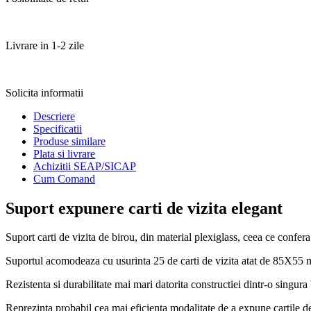
Livrare in 1-2 zile
Solicita informatii
Descriere
Specificatii
Produse similare
Plata si livrare
Achizitii SEAP/SICAP
Cum Comand
Suport expunere carti de vizita elegant
Suport carti de vizita de birou, din material plexiglass, ceea ce confera
Suportul acomodeaza cu usurinta 25 de carti de vizita atat de 85X5
Rezistenta si durabilitate mai mari datorita constructiei dintr-o singura
Reprezinta probabil cea mai eficienta modalitate de a expune cartile de 