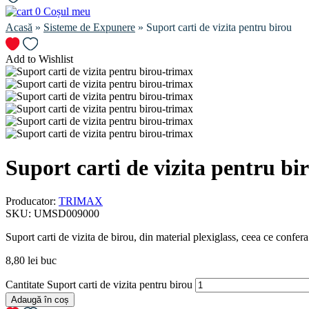
0
Coșul meu
Acasă
»
Sisteme de Expunere
» Suport carti de vizita pentru birou
Add to Wishlist
Suport carti de vizita pentru bi
Producator:
TRIMAX
SKU:
UMSD009000
Suport carti de vizita de birou, din material plexiglass, ceea ce confera
8,80
lei
buc
Cantitate Suport carti de vizita pentru birou
Adaugă în coș