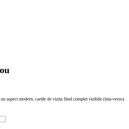
rou
 un aspect modern, cartile de vizita fiind complet vizibile (fata-verso).