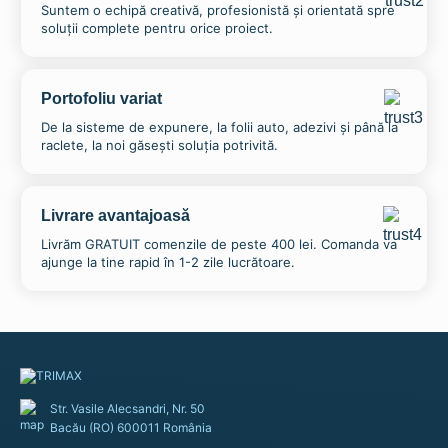
Suntem o echipă creativă, profesionistă și orientată spre
soluții complete pentru orice proiect.
Portofoliu variat
De la sisteme de expunere, la folii auto, adezivi și până la
raclete, la noi găsești soluția potrivită.
Livrare avantajoasă
Livrăm GRATUIT comenzile de peste 400 lei. Comanda va
ajunge la tine rapid în 1-2 zile lucrătoare.
Str. Vasile Alecsandri, Nr. 50
Bacău (RO) 600011 România