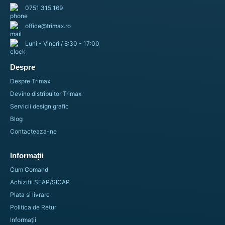
0751 315 169
office@trimax.ro
Luni - Vineri / 8:30 - 17:00
Despre
Despre Trimax
Devino distribuitor Trimax
Servicii design grafic
Blog
Contacteaza-ne
Informații
Cum Comand
Achizitii SEAP/SICAP
Plata si livrare
Politica de Retur
Informații