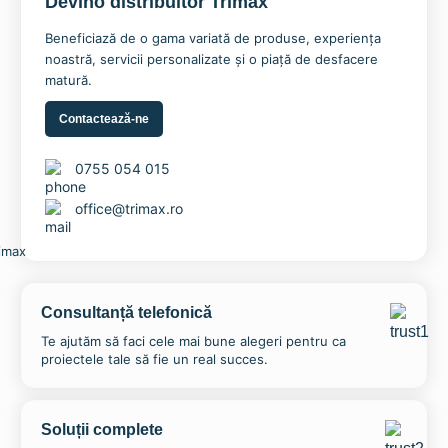
Devino distribuitor Trimax
Beneficiază de o gama variată de produse, experiența
noastră, servicii personalizate și o piață de desfacere
matură.
Contactează-ne
0755 054 015
office@trimax.ro
Consultanță telefonică
Te ajutăm să faci cele mai bune alegeri pentru ca
proiectele tale să fie un real succes.
Soluții complete