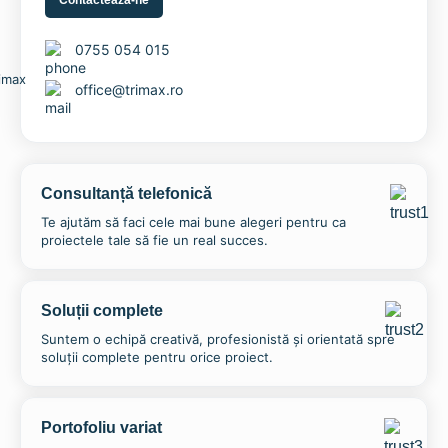
Contactează-ne
0755 054 015
office@trimax.ro
Consultanță telefonică
Te ajutăm să faci cele mai bune alegeri pentru ca
proiectele tale să fie un real succes.
Soluții complete
Suntem o echipă creativă, profesionistă și orientată spre
soluții complete pentru orice proiect.
Portofoliu variat