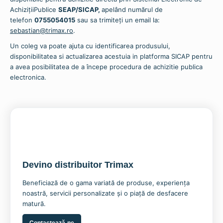
AchizițiiPublice
SEAP/SICAP,
apelând numărul de
telefon
0755054015
sau sa trimiteți un email la:
sebastian@trimax.ro
.
Un coleg va poate ajuta cu identificarea produsului,
disponibilitatea si actualizarea acestuia in platforma SICAP pentru
a avea posibilitatea de a începe procedura de achizitie publica
electronica.
Devino distribuitor Trimax
Beneficiază de o gama variată de produse, experiența
noastră, servicii personalizate și o piață de desfacere
matură.