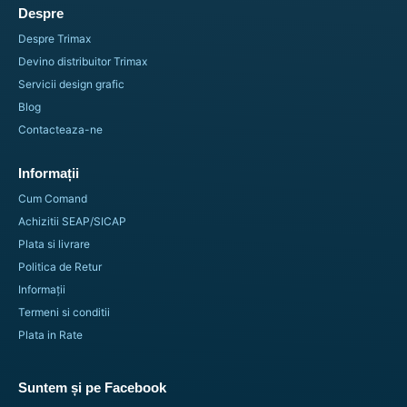
Despre
Despre Trimax
Devino distribuitor Trimax
Servicii design grafic
Blog
Contacteaza-ne
Informații
Cum Comand
Achizitii SEAP/SICAP
Plata si livrare
Politica de Retur
Informații
Termeni si conditii
Plata in Rate
Suntem și pe Facebook