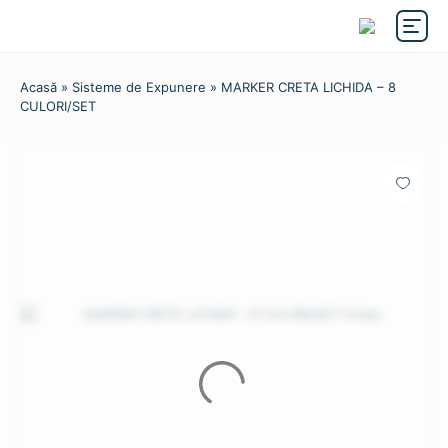
Acasă
»
Sisteme de Expunere
» MARKER CRETA LICHIDA – 8
CULORI/SET