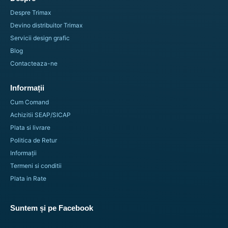
Despre Trimax
Adaugă în coș
Devino distribuitor Trimax
Servicii design grafic
Blog
Contacteaza-ne
Informații
Cum Comand
Achizitii SEAP/SICAP
Plata si livrare
Politica de Retur
Informații
Termeni si conditii
Plata in Rate
Suntem și pe Facebook