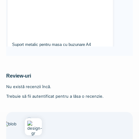
Suport metalic pentru masa cu buzunare A4
363,85
lei
Adaugă în coș
Review-uri
Nu există recenzii încă.
Trebuie să fii autentificat pentru a lăsa o recenzie.