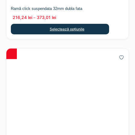
Ramă click suspendata 32mm dubla fata
216,24
lei
373,01
lei
–
Selectează opțiunile