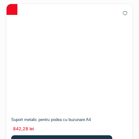
Suport metalic pentru podea cu buzunare A4
842,28
lei