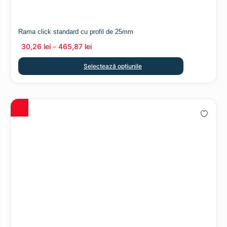
Rama click standard cu profil de 25mm
30,26
lei
465,87
lei
–
Selectează opțiunile