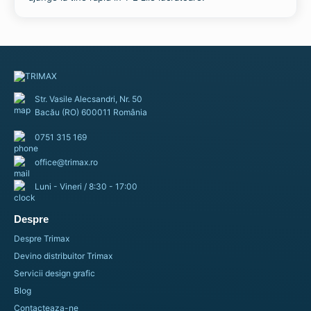
Str. Vasile Alecsandri, Nr. 50
Bacău (RO) 600011 România
0751 315 169
office@trimax.ro
Luni - Vineri / 8:30 - 17:00
Despre
Despre Trimax
Devino distribuitor Trimax
Servicii design grafic
Blog
Contacteaza-ne