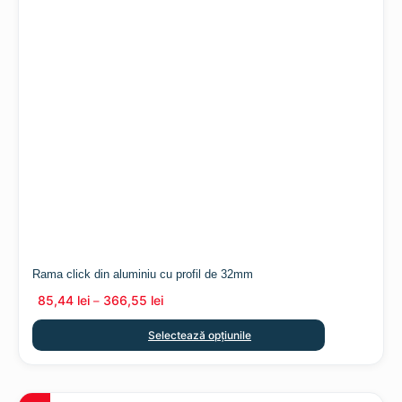
Rama click din aluminiu cu profil de 32mm
85,44
lei
366,55
lei
–
Selectează opțiunile