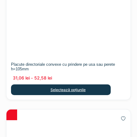
Placute directoriale convexe cu prindere pe usa sau perete
h=105mm
31,06
lei
52,58
lei
–
Selectează opțiunile