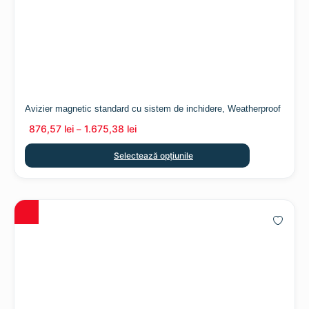
Avizier magnetic standard cu sistem de inchidere, Weatherproof
876,57
lei
1.675,38
lei
–
Selectează opțiunile