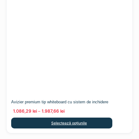
Avizier premium tip whiteboard cu sistem de inchidere
1.086,29
lei
1.987,66
lei
–
Selectează opțiunile