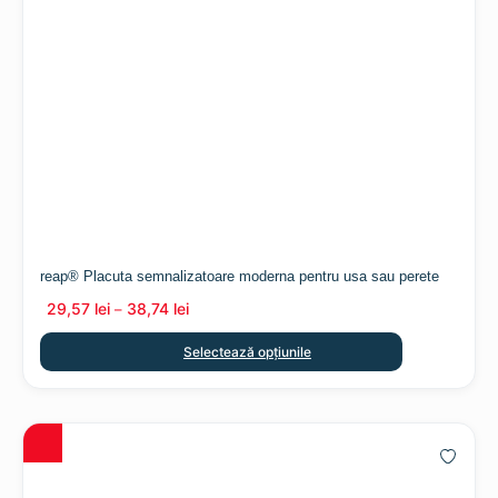
reap® Placuta semnalizatoare moderna pentru usa sau perete
29,57
lei
38,74
lei
–
Selectează opțiunile