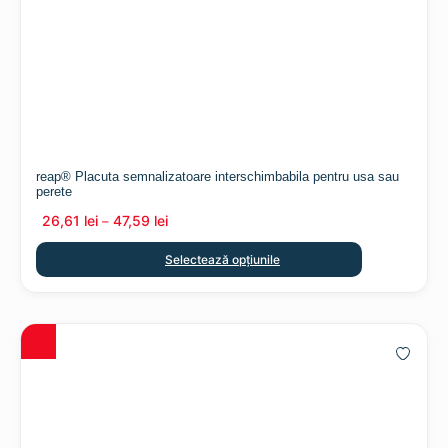
reap® Placuta semnalizatoare interschimbabila pentru usa sau
perete
26,61
lei
47,59
lei
–
Selectează opțiunile