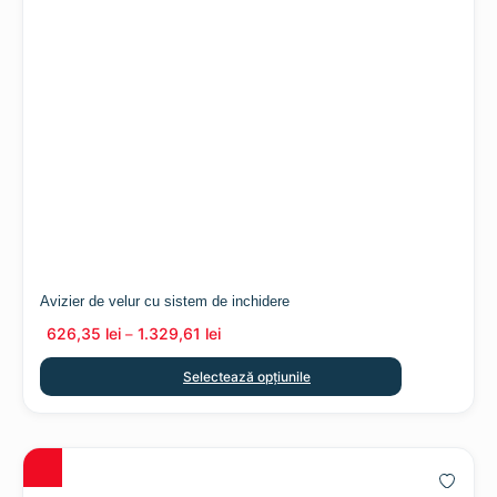
Avizier de velur cu sistem de inchidere
626,35
lei
1.329,61
lei
–
Selectează opțiunile