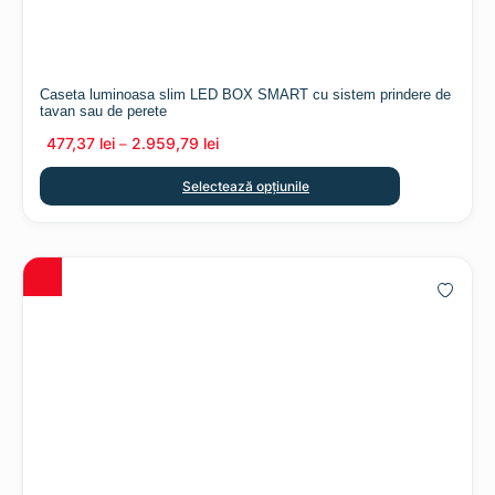
Caseta luminoasa slim LED BOX SMART cu sistem prindere de
tavan sau de perete
477,37
lei
2.959,79
lei
–
Selectează opțiunile