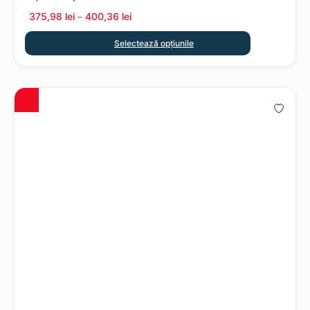
375,98
lei
400,36
lei
–
Selectează opțiunile