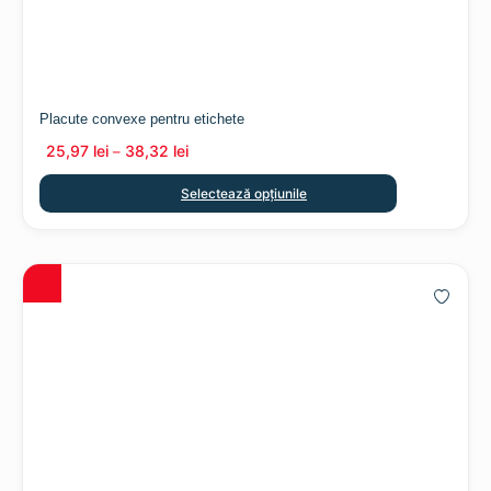
Placute convexe pentru etichete
25,97
lei
38,32
lei
–
Selectează opțiunile