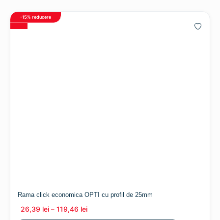
-15%
reducere
Rama click economica OPTI cu profil de 25mm
26,39
lei
119,46
lei
–