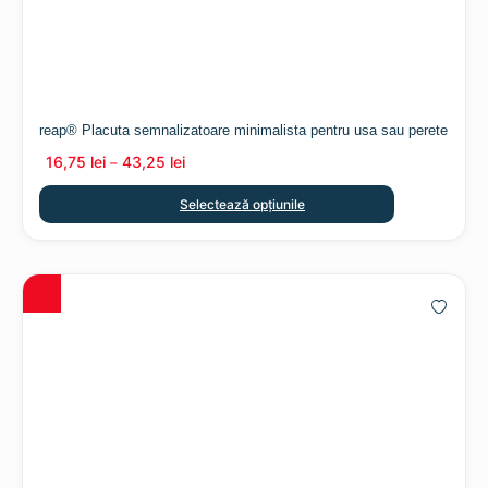
reap® Placuta semnalizatoare minimalista pentru usa sau perete
16,75
lei
43,25
lei
–
Selectează opțiunile