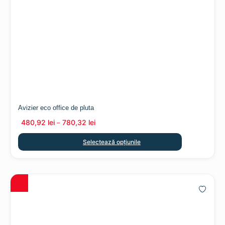
Avizier eco office de pluta
480,92
lei
780,32
lei
–
Selectează opțiunile