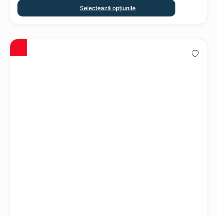
Selectează opțiunile