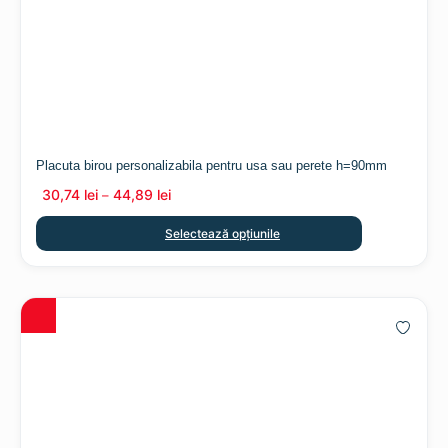
Placuta birou personalizabila pentru usa sau perete h=90mm
30,74
lei
44,89
lei
–
Selectează opțiunile