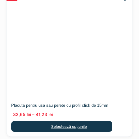
Placuta pentru usa sau perete cu profil click de 15mm
32,65
lei
41,23
lei
–
Selectează opțiunile