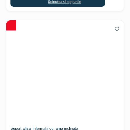
Selectează opțiunile
Suport afisaj informatii cu rama inclinata