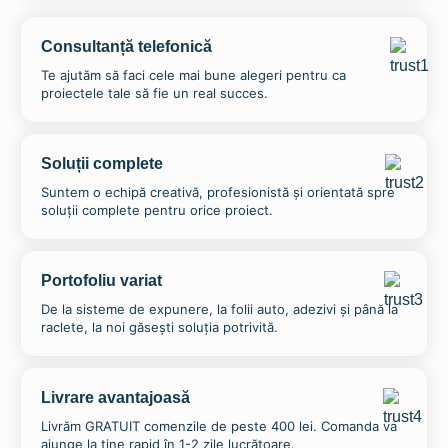
Consultanță telefonică
Te ajutăm să faci cele mai bune alegeri pentru ca
proiectele tale să fie un real succes.
Soluții complete
Suntem o echipă creativă, profesionistă și orientată spre
soluții complete pentru orice proiect.
Portofoliu variat
De la sisteme de expunere, la folii auto, adezivi și până la
raclete, la noi găsești soluția potrivită.
Livrare avantajoasă
Livrăm GRATUIT comenzile de peste 400 lei. Comanda va
ajunge la tine rapid în 1-2 zile lucrătoare.