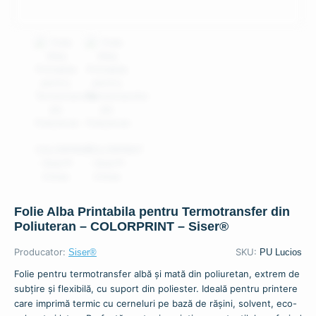
Folie Alba Printabila pentru Termotransfer din
Poliuteran – COLORPRINT – Siser®
Producator:
SKU:
Siser®
PU Lucios
Folie pentru termotransfer albă și mată din poliuretan, extrem de
subțire și flexibilă, cu suport din poliester. Ideală pentru printere
care imprimă termic cu cerneluri pe bază de rășini, solvent, eco-