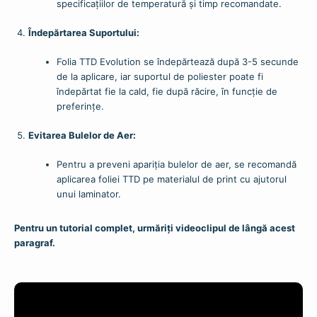
specificațiilor de temperatură și timp recomandate.
Îndepărtarea Suportului:
Folia TTD Evolution se îndepărtează după 3-5 secunde
de la aplicare, iar suportul de poliester poate fi
îndepărtat fie la cald, fie după răcire, în funcție de
preferințe.
Evitarea Bulelor de Aer:
Pentru a preveni apariția bulelor de aer, se recomandă
aplicarea foliei TTD pe materialul de print cu ajutorul
unui laminator.
Pentru un tutorial complet, urmăriți videoclipul de lângă acest
paragraf.