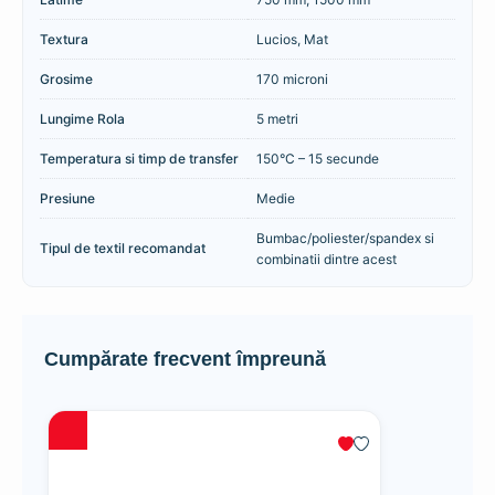
Textura
Lucios, Mat
Grosime
170 microni
Lungime Rola
5 metri
Temperatura si timp de transfer
150°C – 15 secunde
Presiune
Medie
Bumbac/poliester/spandex si
Tipul de textil recomandat
combinatii dintre acest
Cumpărate frecvent împreună