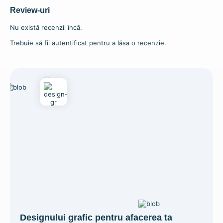
Adaugă în coș
Selectează opțiunile
Review-uri
Nu există recenzii încă.
Trebuie să fii autentificat pentru a lăsa o recenzie.
Designului grafic pentru afacerea ta