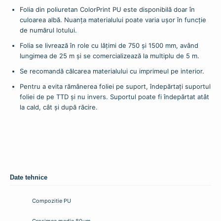
Folia din poliuretan ColorPrint PU este disponibilă doar în
culoarea albă. Nuanța materialului poate varia ușor în funcție
de numărul lotului.
Folia se livrează în role cu lățimi de 750 și 1500 mm, având
lungimea de 25 m și se comercializează la multiplu de 5 m.
Se recomandă călcarea materialului cu imprimeul pe interior.
Pentru a evita rămânerea foliei pe suport, îndepărtați suportul
foliei de pe TTD și nu invers. Suportul poate fi îndepărtat atât
la cald, cât și după răcire.
Date tehnice
Compozitie PU
Grosimea medie 80µm