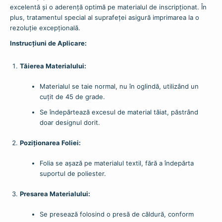
excelentă și o aderență optimă pe materialul de inscripționat. În
plus, tratamentul special al suprafeței asigură imprimarea la o
rezoluție excepțională.
Instrucțiuni de Aplicare:
Tăierea Materialului:
Materialul se taie normal, nu în oglindă, utilizând un
cuțit de 45 de grade.
Se îndepărtează excesul de material tăiat, păstrând
doar designul dorit.
Poziționarea Foliei:
Folia se așază pe materialul textil, fără a îndepărta
suportul de poliester.
Presarea Materialului:
Se presează folosind o presă de căldură, conform