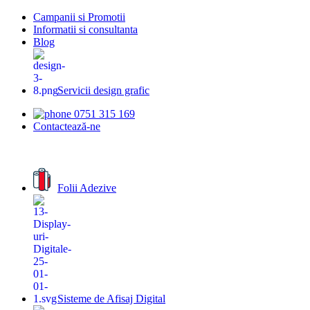
Campanii si Promotii
Informatii si consultanta
Blog
Servicii design grafic
0751 315 169
Contactează-ne
Folii Adezive
Sisteme de Afisaj Digital