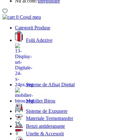
Nu ai cont?
Inregistrare
0
Coșul meu
Categorii Produse
Folii Adezive
Sisteme de Afisaj Digital
Mobilier Birou
Sisteme de Expunere
Materiale Termotransfer
Benzi antiderapante
Unelte & Accesorii