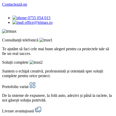
Contactează-ne
0755 054 015
office@trimax.ro
Consultanță telefonică
Te ajutăm să faci cele mai bune alegeri pentru ca proiectele tale să
fie un real succes.
Soluții complete
Suntem o echipă creativă, profesionistă și orientată spre soluții
complete pentru orice proiect.
Portofoliu variat
De la sisteme de expunere, la folii auto, adezivi și până la raclete, la
noi găsești soluția potrivită.
Livrare avantajoasă