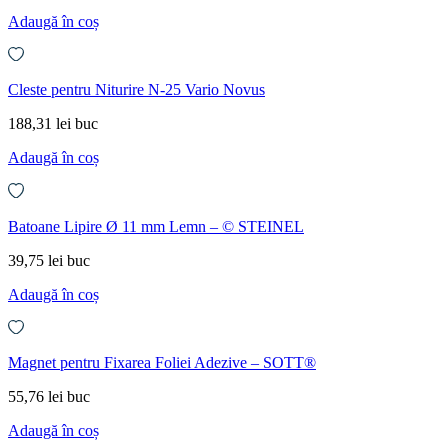
Adaugă în coș
Cleste pentru Niturire N-25 Vario Novus
188,31
lei
buc
Adaugă în coș
Batoane Lipire Ø 11 mm Lemn – © STEINEL
39,75
lei
buc
Adaugă în coș
Magnet pentru Fixarea Foliei Adezive – SOTT®
55,76
lei
buc
Adaugă în coș