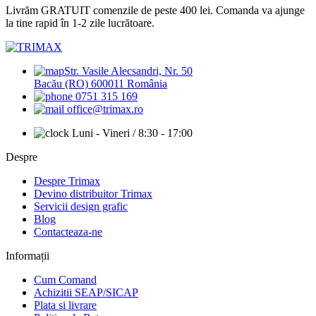
Livrăm GRATUIT comenzile de peste 400 lei. Comanda va ajunge
la tine rapid în 1-2 zile lucrătoare.
Str. Vasile Alecsandri, Nr. 50
Bacău (RO) 600011 România
0751 315 169
office@trimax.ro
Luni - Vineri / 8:30 - 17:00
Despre
Despre Trimax
Devino distribuitor Trimax
Servicii design grafic
Blog
Contacteaza-ne
Informații
Cum Comand
Achizitii SEAP/SICAP
Plata si livrare