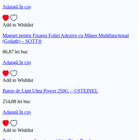
Adaugă în coș
Add to Wishlist
Magnet pentru Fixarea Foliei Adezive cu Mâner Multifuncțional
(Goliath) – SOTT®
86,87
lei
buc
Adaugă în coș
Add to Wishlist
Baton de Lipit Ultra Power 250G – ©STEINEL
254,88
lei
buc
Adaugă în coș
Add to Wishlist