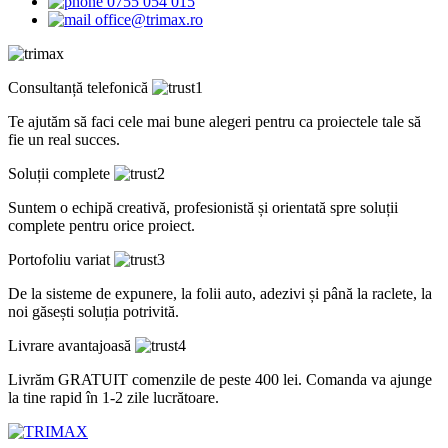
0755 054 015
office@trimax.ro
Consultanță telefonică
Te ajutăm să faci cele mai bune alegeri pentru ca proiectele tale să
fie un real succes.
Soluții complete
Suntem o echipă creativă, profesionistă și orientată spre soluții
complete pentru orice proiect.
Portofoliu variat
De la sisteme de expunere, la folii auto, adezivi și până la raclete, la
noi găsești soluția potrivită.
Livrare avantajoasă
Livrăm GRATUIT comenzile de peste 400 lei. Comanda va ajunge
la tine rapid în 1-2 zile lucrătoare.