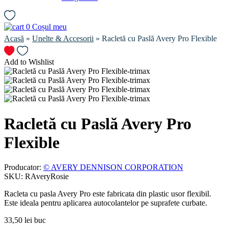
0
Coșul meu
Acasă
»
Unelte & Accesorii
» Racletă cu Paslă Avery Pro Flexible
Add to Wishlist
Racletă cu Paslă Avery Pro
Flexible
Producator:
© AVERY DENNISON CORPORATION
SKU:
RAveryRosie
Racleta cu pasla Avery Pro este fabricata din plastic usor flexibil.
Este ideala pentru aplicarea autocolantelor pe suprafete curbate.
33,50
lei
buc