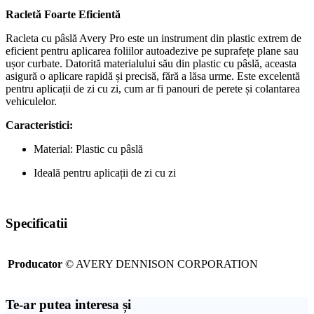
Racletă Foarte Eficientă
Racleta cu pâslă Avery Pro este un instrument din plastic extrem de
eficient pentru aplicarea foliilor autoadezive pe suprafețe plane sau
ușor curbate. Datorită materialului său din plastic cu pâslă, aceasta
asigură o aplicare rapidă și precisă, fără a lăsa urme. Este excelentă
pentru aplicații de zi cu zi, cum ar fi panouri de perete și colantarea
vehiculelor.
Caracteristici:
Material: Plastic cu pâslă
Ideală pentru aplicații de zi cu zi
Specificatii
Producator
© AVERY DENNISON CORPORATION
Te-ar putea interesa și