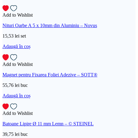
Add to Wishlist
Nituri Oarbe A 5 x 10mm din Aluminiu – Novus
15,53
lei
set
Adaugă în coș
Add to Wishlist
Magnet pentru Fixarea Foliei Adezive – SOTT®
55,76
lei
buc
Adaugă în coș
Add to Wishlist
Batoane Lipire Ø 11 mm Lemn – © STEINEL
39,75
lei
buc