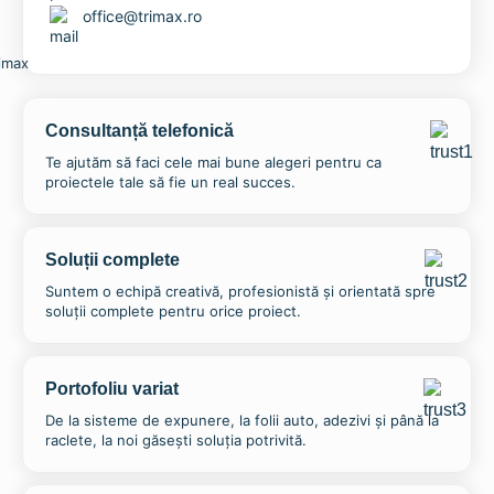
office@trimax.ro
Consultanță telefonică
Te ajutăm să faci cele mai bune alegeri pentru ca
proiectele tale să fie un real succes.
Soluții complete
Suntem o echipă creativă, profesionistă și orientată spre
soluții complete pentru orice proiect.
Portofoliu variat
De la sisteme de expunere, la folii auto, adezivi și până la
raclete, la noi găsești soluția potrivită.
Spray pentru Indepartarea Adezivului – KIMTEC®