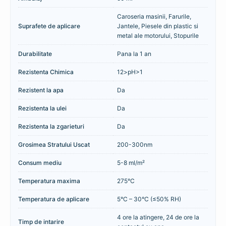
Caroseria masinii, Farurile,
Suprafete de aplicare
Jantele, Piesele din plastic si
metal ale motorului, Stopurile
Durabilitate
Pana la 1 an
Rezistenta Chimica
12>pH>1
Rezistent la apa
Da
Rezistenta la ulei
Da
Rezistenta la zgarieturi
Da
Grosimea Stratului Uscat
200-300nm
Consum mediu
5-8 ml/m²
Temperatura maxima
275°C
Temperatura de aplicare
5°C – 30°C (≤50% RH)
4 ore la atingere, 24 de ore la
Timp de intarire