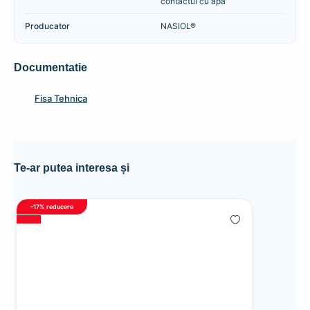
contactul cu apa
Producator
NASIOL®
Documentatie
Fisa Tehnica
Te-ar putea interesa și
-17%
reducere