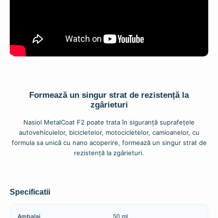
Formează un singur strat de rezistență la
zgârieturi
Nasiol MetalCoat F2 poate trata în siguranță suprafețele
autovehiculelor, bicicletelor, motocicletelor, camioanelor, cu
formula sa unică cu nano acoperire, formează un singur strat de
rezistență la zgârieturi.
Specificatii
Ambalaj
50 ml