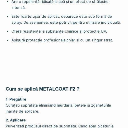
Are o repelentă ridicată la apă și un efect de strălucire
intensă.
Este foarte ușor de aplicat, deoarece este sub formă de
spray. De asemenea, este potrivit pentru utilizare individuală.
Oferă rezistență la substanțe chimice și protecție UV.
Asigură protecție profesională chiar și cu un singur strat.
Cum se aplică METALCOAT F2 ?
1. Pregătire
Curățați suprafața eliminând murdăria, petele și zgârieturile
înainte de aplicare.
2. Aplicare
Pulverizati produsul direct pe suprafata. Cand apar picaturile