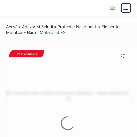
Acasă
»
Adezivi si Solutii
» Protecție Nano pentru Elemente
Metalice – Nasiol MetalCoat F2
-22%
reducere