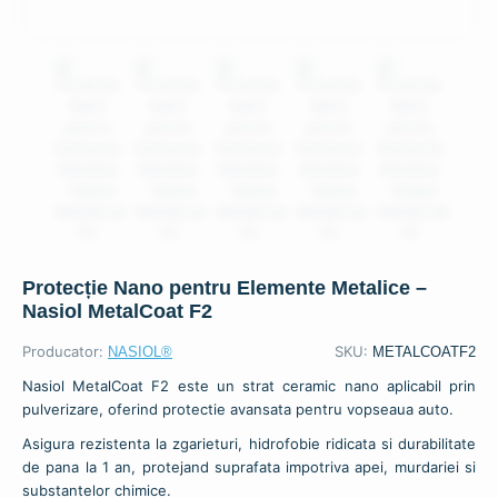
Protecție Nano pentru Elemente Metalice –
Nasiol MetalCoat F2
Producator:
SKU:
NASIOL®
METALCOATF2
Nasiol MetalCoat F2 este un strat ceramic nano aplicabil prin
pulverizare, oferind protectie avansata pentru vopseaua auto.
Asigura rezistenta la zgarieturi, hidrofobie ridicata si durabilitate
de pana la 1 an, protejand suprafata impotriva apei, murdariei si
substantelor chimice.