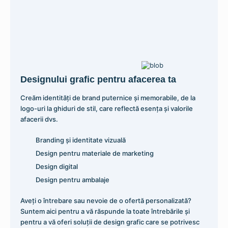
Designului grafic pentru afacerea ta
Creăm identități de brand puternice și memorabile, de la
logo-uri la ghiduri de stil, care reflectă esența și valorile
afacerii dvs.
Branding și identitate vizuală
Profesional Glues – Adeziv pentru Banner/Poliplan
Design pentru materiale de marketing
123,49
lei
Design digital
Design pentru ambalaje
Adaugă în coș
Aveți o întrebare sau nevoie de o ofertă personalizată?
Suntem aici pentru a vă răspunde la toate întrebările și
pentru a vă oferi soluții de design grafic care se potrivesc