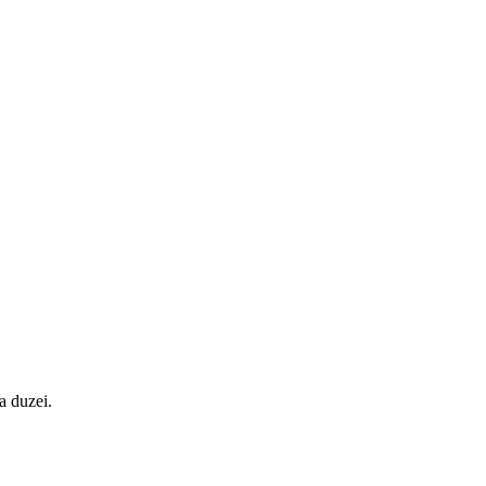
ea duzei.