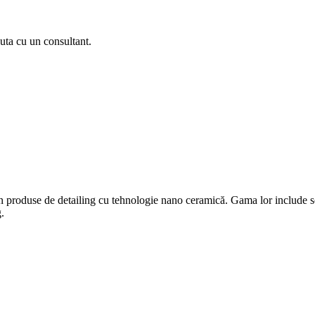
uta cu un consultant.
n produse de detailing cu tehnologie nano ceramică. Gama lor include solu
g.