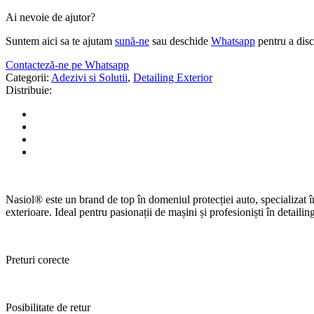
Ai nevoie de ajutor?
Suntem aici sa te ajutam
sună-ne
sau deschide
Whatsapp
pentru a disc
Contacteză-ne pe Whatsapp
Categorii:
Adezivi si Solutii
,
Detailing Exterior
Distribuie:
Nasiol® este un brand de top în domeniul protecției auto, specializat î
exterioare. Ideal pentru pasionații de mașini și profesioniști în detailin
Preturi corecte
Posibilitate de retur