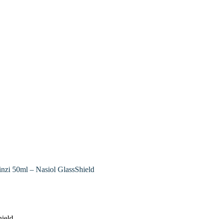
inzi 50ml – Nasiol GlassShield