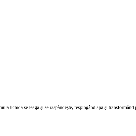
mula lichidă se leagă și se răspândește, respingând apa și transformând pi