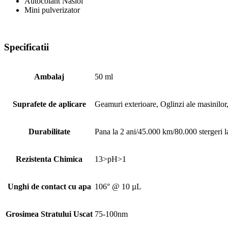
Autocolant Nasiol
Mini pulverizator
Specificatii
Ambalaj
50 ml
Suprafete de aplicare
Geamuri exterioare, Oglinzi ale masinilor
Durabilitate
Pana la 2 ani/45.000 km/80.000 stergeri l
Rezistenta Chimica
13>pH>1
Unghi de contact cu apa
106° @ 10 µL
Grosimea Stratului Uscat
75-100nm