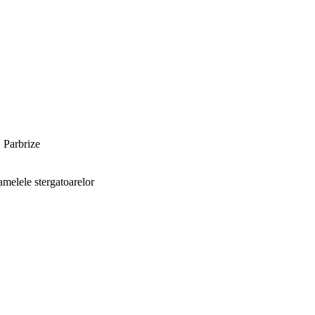
, Parbrize
amelele stergatoarelor