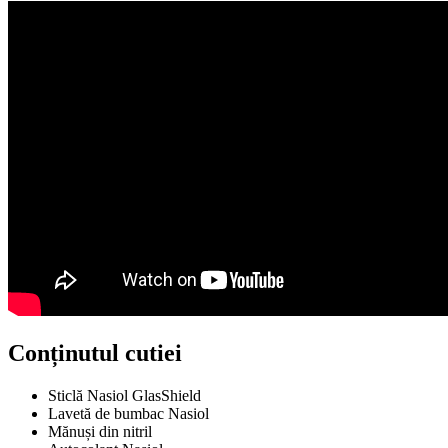
Conținutul cutiei
Sticlă Nasiol GlasShield
Lavetă de bumbac Nasiol
Mănuși din nitril