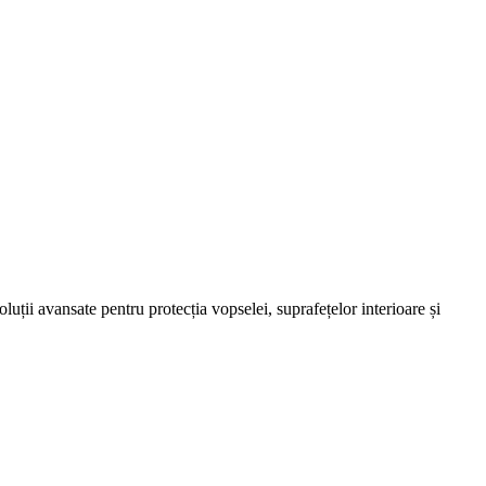
ții avansate pentru protecția vopselei, suprafețelor interioare și