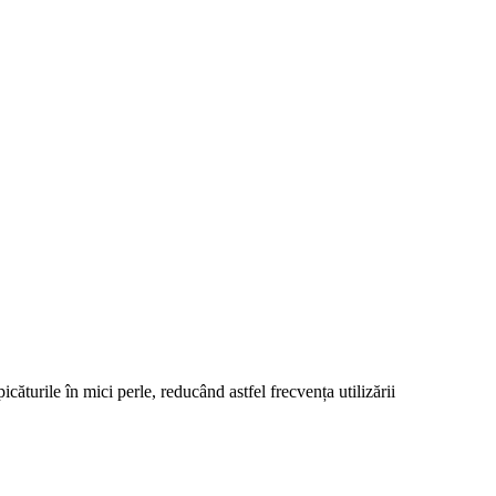
căturile în mici perle, reducând astfel frecvența utilizării