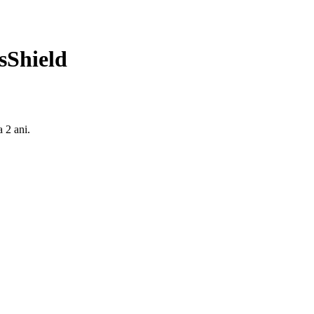
sShield
a 2 ani.