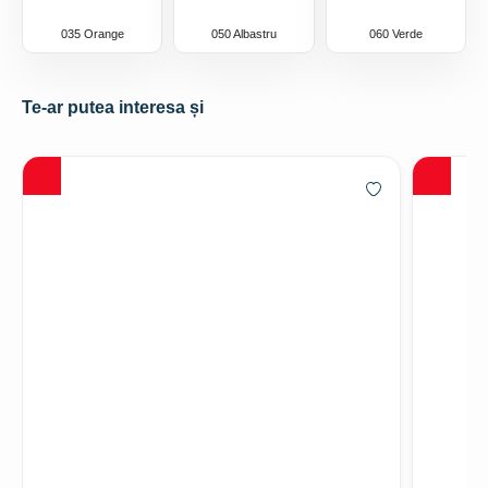
035 Orange
050 Albastru
060 Verde
Te-ar putea interesa și