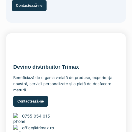
Contactează-ne
Devino distribuitor Trimax
Beneficiază de o gama variată de produse, experiența
noastră, servicii personalizate și o piață de desfacere
matură.
Contactează-ne
0755 054 015
office@trimax.ro